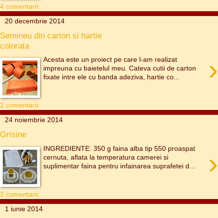
4 comentarii:
20 decembrie 2014
Semineu din carton si hartie
colorata
›
Acesta este un proiect pe care l-am realizat
impreuna cu baietelul meu. Cateva cutii de carton
fixate intre ele cu banda adeziva, hartie co...
2 comentarii:
24 noiembrie 2014
Grisine
INGREDIENTE: 350 g faina alba tip 550 proaspat
›
cernuta, aflata la temperatura camerei si
suplimentar faina pentru infainarea suprafetei d...
2 comentarii:
1 iunie 2014